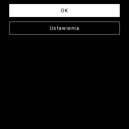
OK
Ustawienia