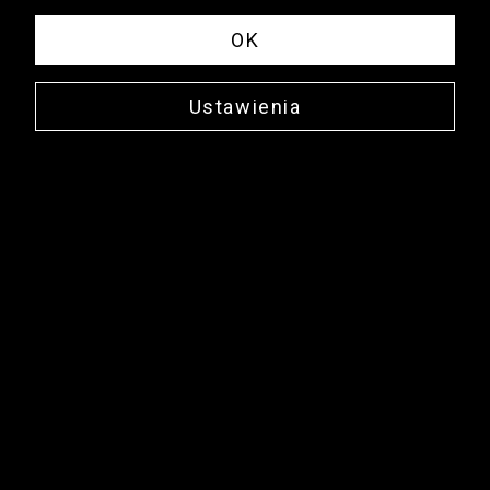
OK
Ustawienia