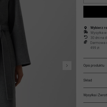
Wybierz r
Wysyłka w
30 dni na
Darmowa do
499 zł.
Opis produktu
Skład
Wysyłka i Zwrot