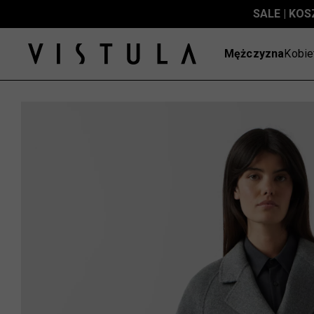
SALE | KOS
Mężczyzna
Kobie