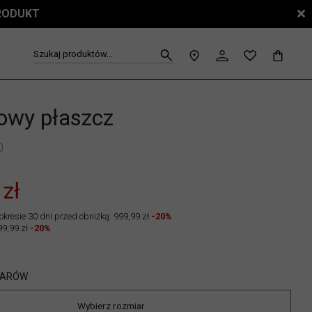
PRODUKT
Szukaj produktów...
owy płaszcz
0
 zł
okresie 30 dni przed obniżką: 999,99 zł
-20%
99,99 zł
-20%
IARÓW
Wybierz rozmiar