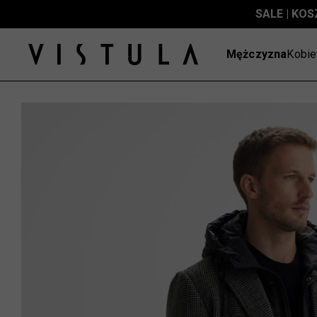
SALE | KOS
Mężczyzna
Kobie