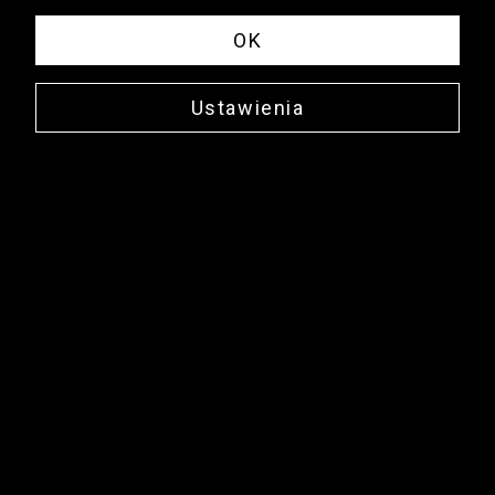
OK
Ustawienia