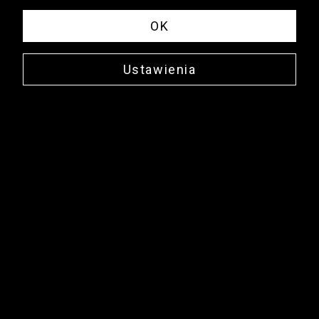
OK
Ustawienia