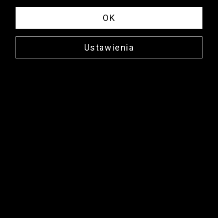
OK
Ustawienia