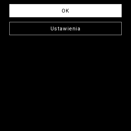
OK
Ustawienia