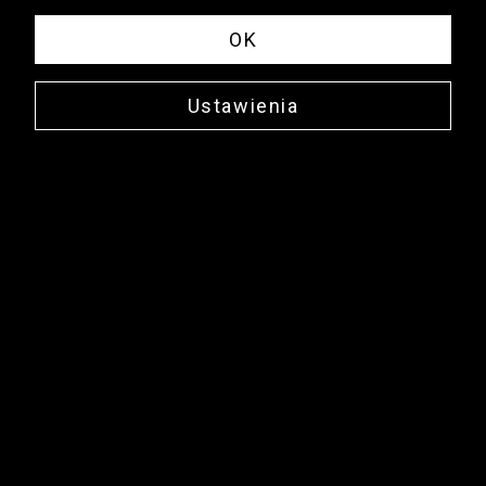
OK
Ustawienia