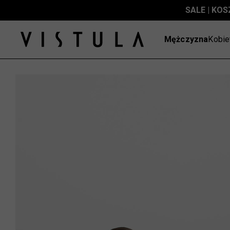
SALE | KOS
Mężczyzna
Kobie