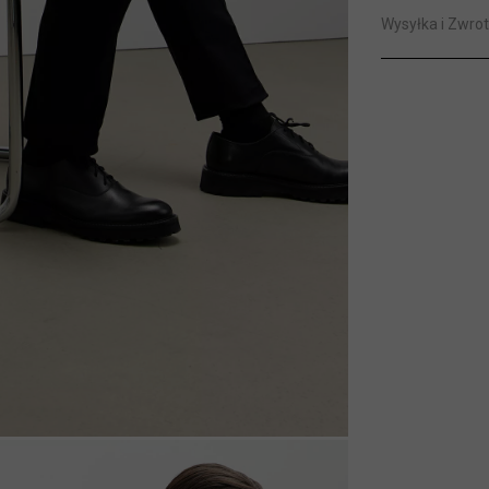
Wysyłka i Zwrot