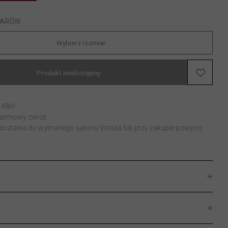
IARÓW
Wybierz rozmiar
Produkt niedostępny
 48h!
 darmowy zwrot
stawa do wybranego salonu Vistula lub przy zakupie powyżej