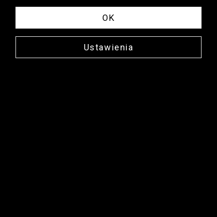
OK
Ustawienia