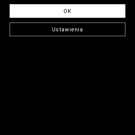
OK
Ustawienia