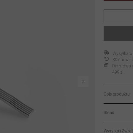
Wysyłka w
30 dni na
Darmowa do
499 zł.
Opis produktu
Skład
Wysyłka i Zwrot