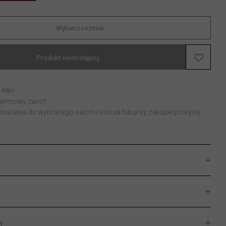
Wybierz rozmiar
Produkt niedostępny
 48h!
 darmowy zwrot
stawa do wybranego salonu Vistula lub przy zakupie powyżej
y