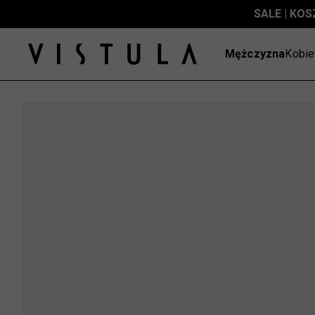
SALE | KOS
Mężczyzna
Kobie