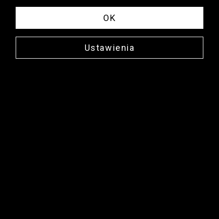
OK
Ustawienia