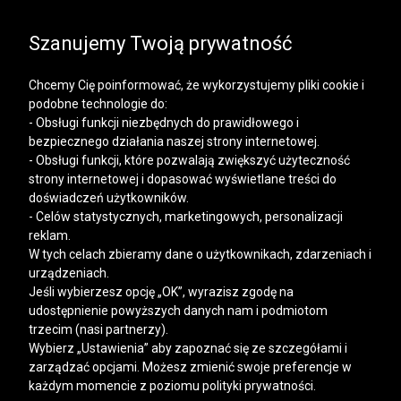
SALE | KOSZULE, POLO, T-SHIRTY: -50% NA DRUGI I
KAŻDY KOLEJNY PRODUKT
Szanujemy Twoją prywatność
Chcemy Cię poinformować, że wykorzystujemy pliki cookie i
podobne technologie do:
- Obsługi funkcji niezbędnych do prawidłowego i
bezpiecznego działania naszej strony internetowej.
Mężczyzna
Kobieta
- Obsługi funkcji, które pozwalają zwiększyć użyteczność
strony internetowej i dopasować wyświetlane treści do
doświadczeń użytkowników.
- Celów statystycznych, marketingowych, personalizacji
reklam.
W tych celach zbieramy dane o użytkownikach, zdarzeniach i
urządzeniach.
Jeśli wybierzesz opcję „OK”, wyrazisz zgodę na
udostępnienie powyższych danych nam i podmiotom
trzecim (nasi partnerzy).
Wybierz „Ustawienia” aby zapoznać się ze szczegółami i
zarządzać opcjami. Możesz zmienić swoje preferencje w
każdym momencie z poziomu polityki prywatności.