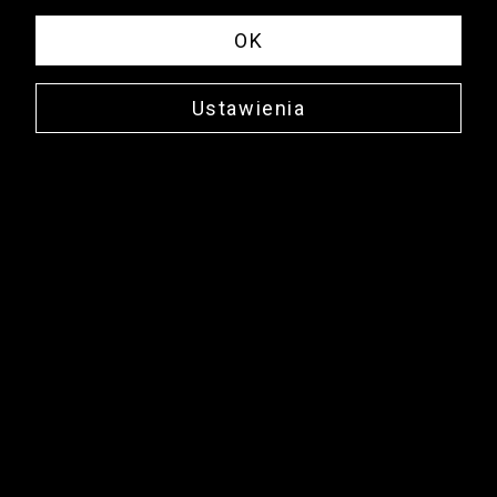
OK
Ustawienia