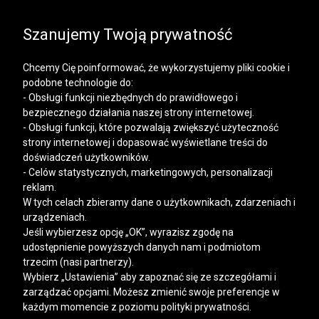
SALE | KOSZULE, POLO, T-SHIRTY: -50% NA DRUGI I
KAŻDY KOLEJNY PRODUKT
Szanujemy Twoją prywatność
Chcemy Cię poinformować, że wykorzystujemy pliki cookie i
podobne technologie do:
- Obsługi funkcji niezbędnych do prawidłowego i
bezpiecznego działania naszej strony internetowej.
Mężczyzna
Kobieta
- Obsługi funkcji, które pozwalają zwiększyć użyteczność
strony internetowej i dopasować wyświetlane treści do
doświadczeń użytkowników.
- Celów statystycznych, marketingowych, personalizacji
reklam.
W tych celach zbieramy dane o użytkownikach, zdarzeniach i
urządzeniach.
Jeśli wybierzesz opcję „OK”, wyrazisz zgodę na
udostępnienie powyższych danych nam i podmiotom
trzecim (nasi partnerzy).
Wybierz „Ustawienia” aby zapoznać się ze szczegółami i
zarządzać opcjami. Możesz zmienić swoje preferencje w
każdym momencie z poziomu polityki prywatności.