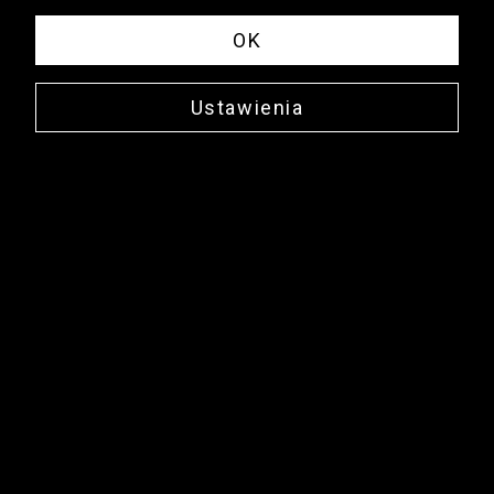
OK
Ustawienia