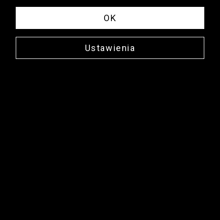
OK
Ustawienia