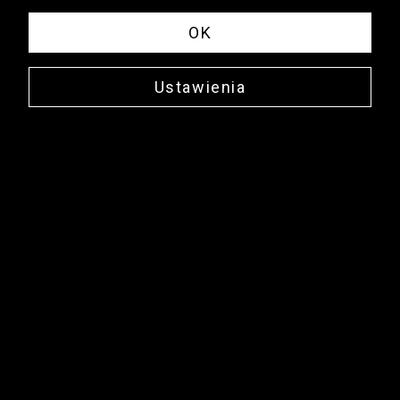
OK
Ustawienia