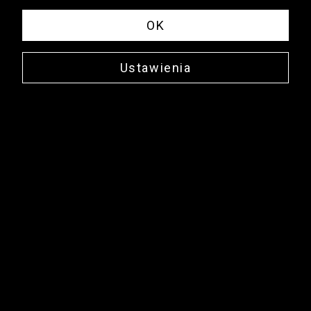
OK
Ustawienia