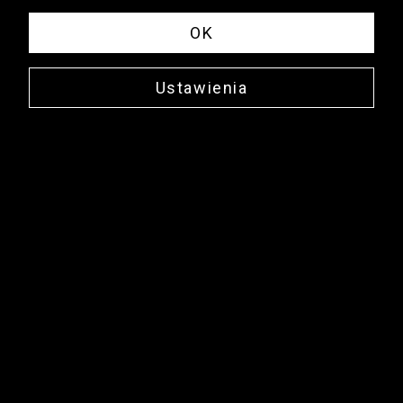
OK
Ustawienia