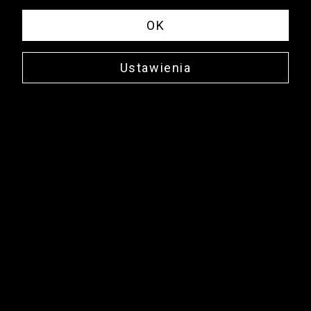
OK
Ustawienia