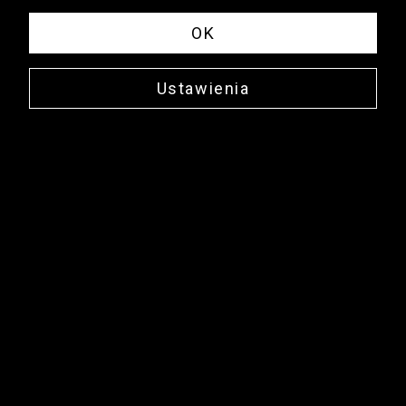
OK
Ustawienia