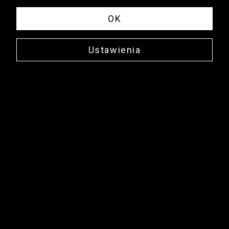
OK
Ustawienia