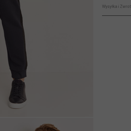
Wysyłka i Zwrot