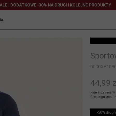
ALE | DODATKOWE -30% NA DRUGI I KOLEJNE PRODUKTY
ta
Sportow
0000XA108
44,99 z
Najniższa cena w 
Cena regularna: 1
-50% drugi i