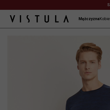
S
Mężczyzna
Kobie