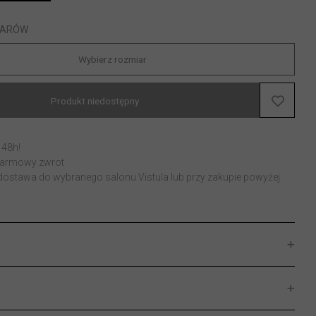
IARÓW
Wybierz rozmiar
Produkt niedostępny
 48h!
 darmowy zwrot
stawa do wybranego salonu Vistula lub przy zakupie powyżej