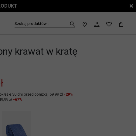
PRODUKT
Szukaj produktów...
ny krawat w kratę
1
ł
okresie 30 dni przed obniżką: 69,99 zł
-29%
49,99 zł
-67%