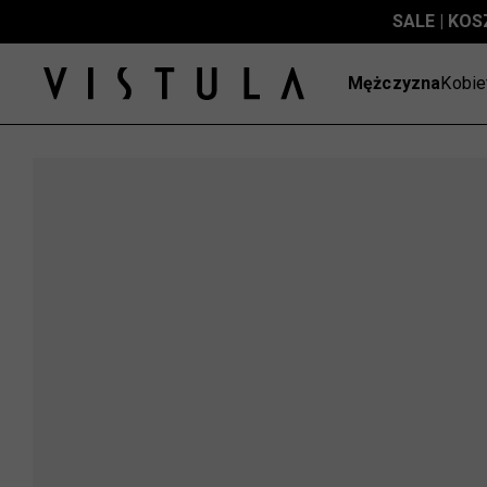
SALE | KOS
Mężczyzna
Kobie