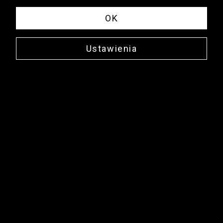
OK
Ustawienia