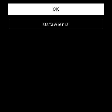
OK
Ustawienia