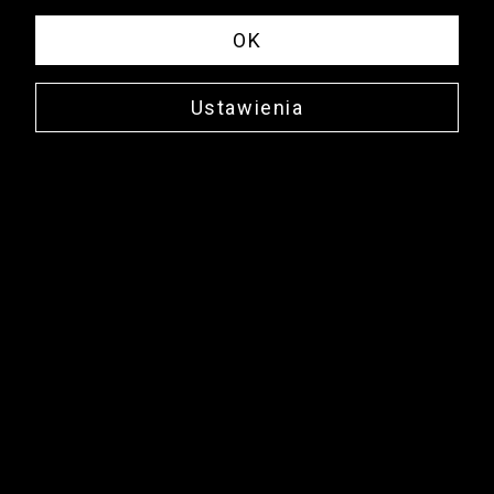
OK
Ustawienia