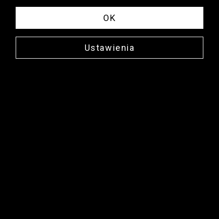
OK
Ustawienia