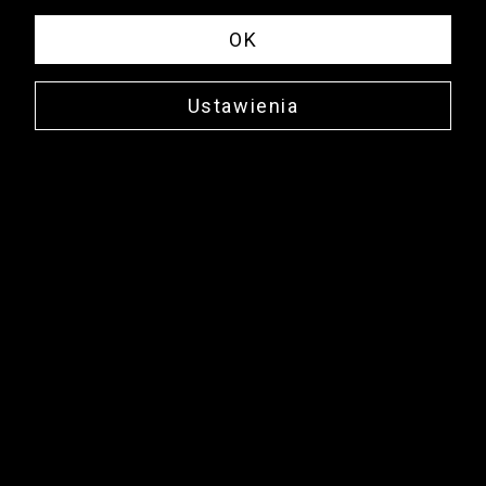
OK
Ustawienia