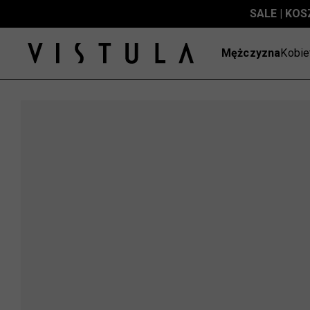
SALE | KOS
Mężczyzna
Kobie