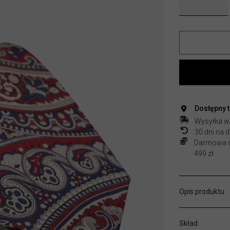
Dostępny 
Wysyłka w
30 dni na
Darmowa do
499 zł.
Opis produktu
Skład