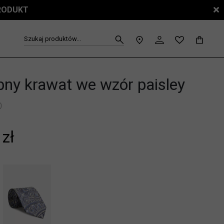
PRODUKT
Szukaj produktów...
ny krawat we wzór paisley
0
 zł