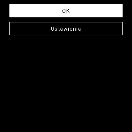
OK
Ustawienia