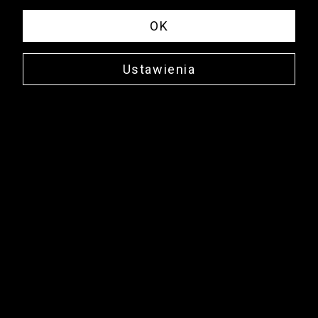
OK
Ustawienia