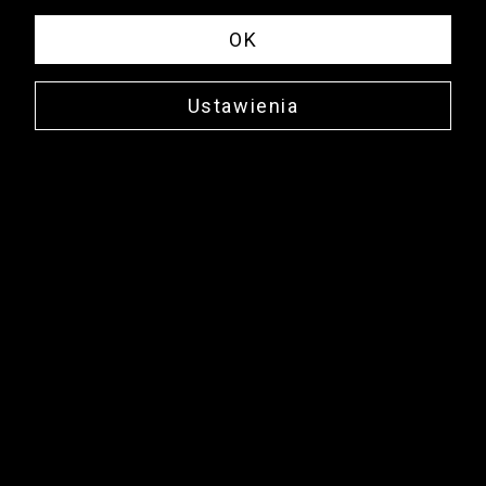
OK
Ustawienia