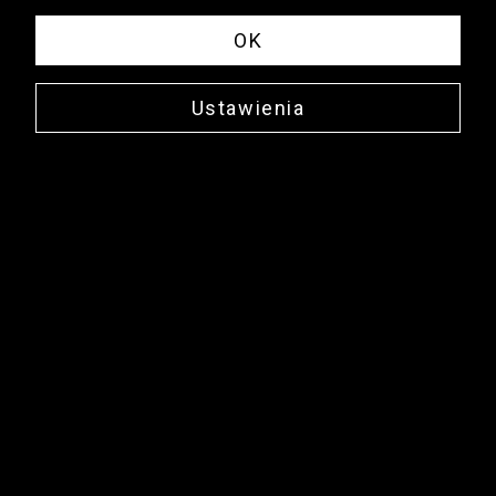
OK
Ustawienia