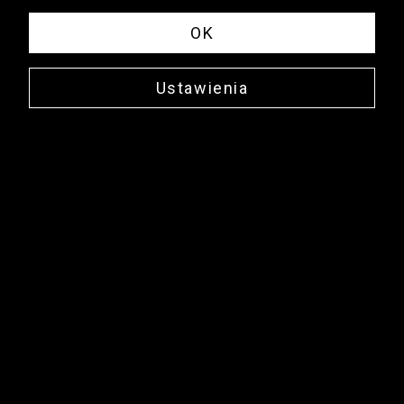
OK
Ustawienia