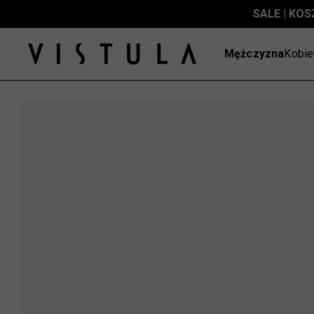
SALE | KOS
Mężczyzna
Kobie