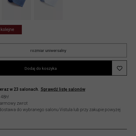
 kolejne
rozmiar uniwersalny
Dodaj do koszyka
teraz w
23
salonach.
Sprawdź listę salonów
 48h!
 darmowy zwrot
stawa do wybranego salonu Vistula lub przy zakupie powyżej