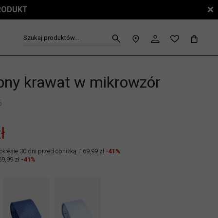
PRODUKT
Szukaj produktów...
ny krawat w mikrowzór
6
ł
okresie 30 dni przed obniżką: 169,99 zł
-41%
69,99 zł
-41%