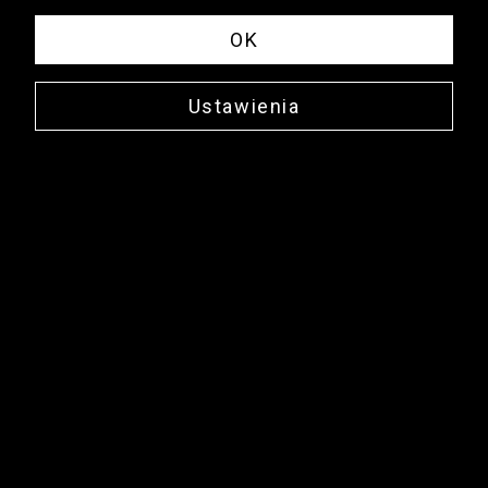
OK
Ustawienia