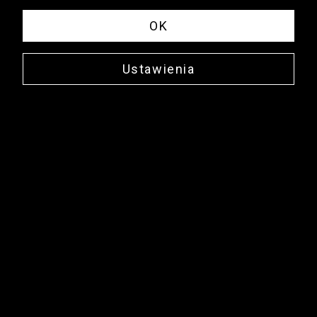
OK
Ustawienia