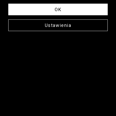
OK
Ustawienia