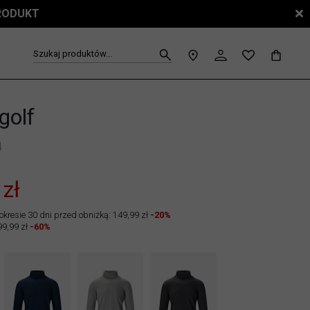
PRODUKT
Szukaj produktów...
golf
4
 zł
okresie 30 dni przed obniżką: 149,99 zł
-20%
99,99 zł
-60%