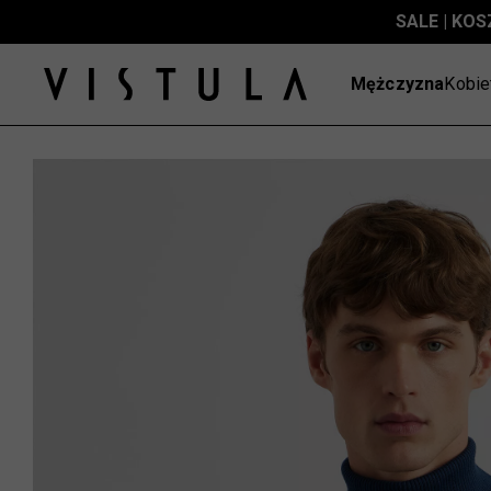
SALE | KOS
Mężczyzna
Kobie