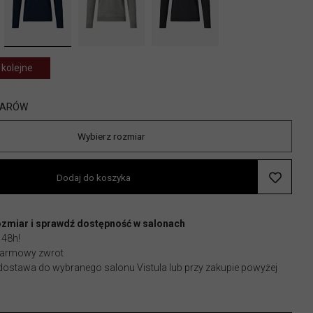
 kolejne
IARÓW
Wybierz rozmiar
Dodaj do koszyka
ozmiar i sprawdź dostępność w salonach
 48h!
 darmowy zwrot
stawa do wybranego salonu Vistula lub przy zakupie powyżej