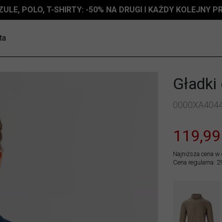
ZULE, POLO, T-SHIRTY: -50% NA DRUGI I KAŻDY KOLEJNY 
ta
Gładki 
0000XA404
119,99
Najniższa cena w 
Cena regularna: 2