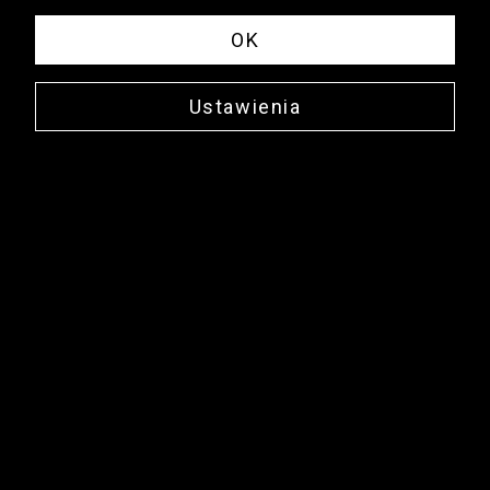
OK
Ustawienia