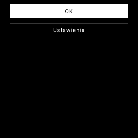
OK
Ustawienia