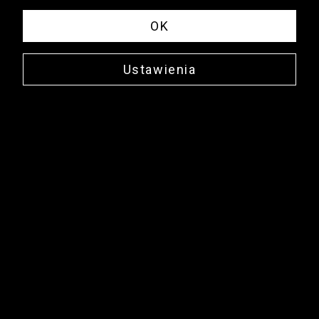
OK
Ustawienia