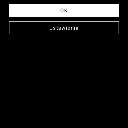
OK
Ustawienia