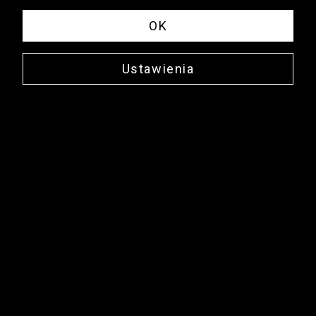
OK
Ustawienia