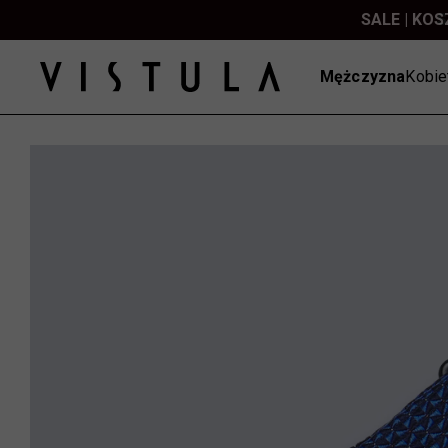
SALE | KOS
Mężczyzna
Kobie