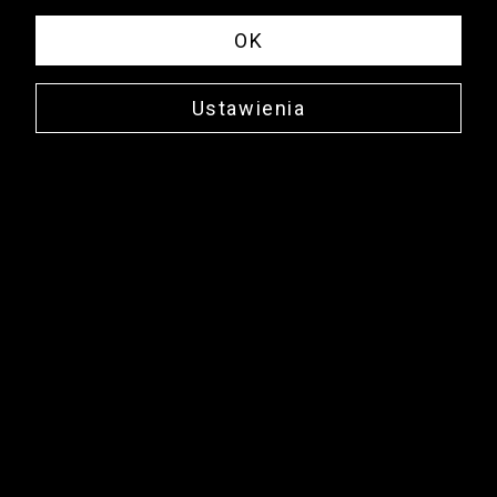
OK
Ustawienia