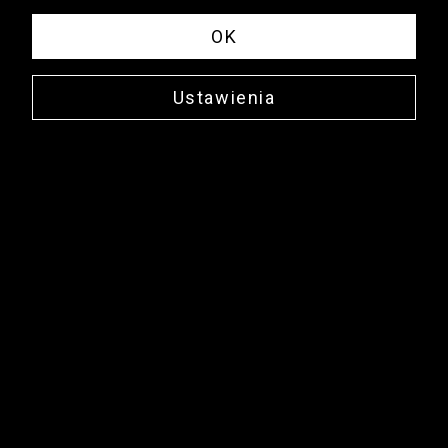
OK
Ustawienia